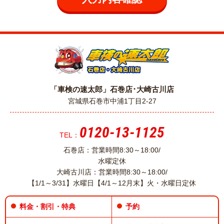
「車検の速太郎」石巻店･大崎古川店
宮城県石巻市中浦1丁目2-27
0120-13-1125
TEL：
石巻店：営業時間8:30～18:00/
水曜定休
大崎古川店：営業時間8:30～18:00/
【1/1～3/31】水曜日【4/1～12月末】火・水曜日定休
料金・割引・特典
予約