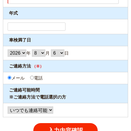
年式
車検満了日
年
月
日
ご連絡方法
（※）
メール
電話
ご連絡可能時間
※ご連絡方法で電話選択の方