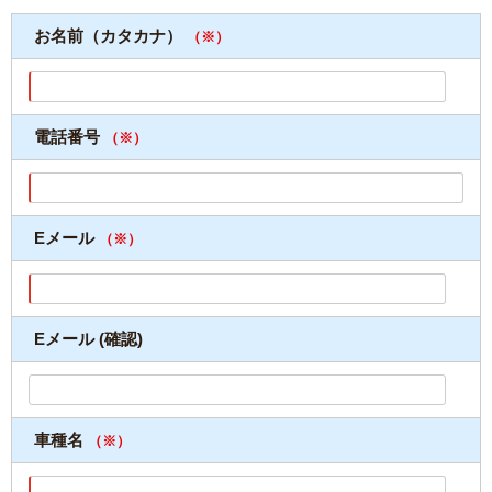
お名前（カタカナ）
（※）
電話番号
（※）
Eメール
（※）
Eメール (確認)
車種名
（※）