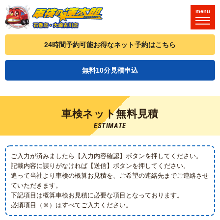
menu
24時間予約可能お得なネット予約はこちら
無料10分見積申込
車検ネット無料見積
ご入力が済みましたら【入力内容確認】ボタンを押してください。
記載内容に誤りがなければ【送信】ボタンを押してください。
追って当社より車検の概算お見積を、ご希望の連絡先までご連絡させ
ていただきます。
下記項目は概算車検お見積に必要な項目となっております。
必須項目（※）はすべてご入力ください。